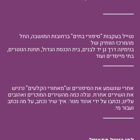
נטייל בעקבות "סיפורי בתים" ברחובות המושבה, החל
מהמרכז הוותיק של
בנימינה דרך גן יד לבנים, בית הכנסת הגדול, תחנת הנוטרים,
בתי מייסדים ועוד
אחרי שנשמע את הסיפורים ש"מאחורי הקלעים" נרגיש
את השירים אחרת. נגלה כמה מהשירים המוכרים ואהובים
עלינו, נכתבו על ידי אהוד מנור. איך שיר נכתב, על מה נכתב
ועבור מי.