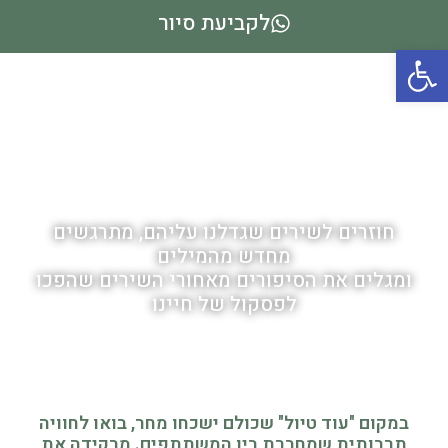
לקביעת סיור
פתח סרגל נגישות
שרים אהוד מנור ברחובות
ילדותו
טיול מזמר בבנימינה
חוזרים לשירים שגדלנו עליהם, מתרגשים
מחדש מהמילים
ומגלים את הסיפורים מאחורי השירים שהפכו
לפסקול של חיינו
במקום "עוד טיול" שכולם ישכחו מחר, בואו לחוויה
תרבותית שמחברת בין המשתתפים. מרקידה את