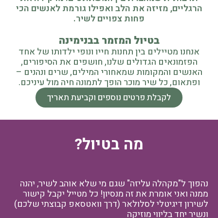
הרגליים, מזיזה את הלב ואפילו גורמת לאנשים הכי
פחות צפויים לשיר.
בטיול המזמר בבנימינה
אנחנו מטיילים בין תחנות חייו ונופי ילדותו של אחד
הפזמונאים הגדולים שלנו, חושפים את הסיפורים,
האנשים והמקומות שמאחורי המילים, שרים ונהנים –
ופתאום, כל שיר מוכר הופך לתמונה חיה מול עיניכם.
לקבלת פרטים נוספים וקביעת תאריך
מה בטיול?
נהפוך ל"מקהלה עליזה" שגם מי שלא אוהב לשיר, יהנה
ממנה ואני אומרת את זה מנסיון! כל מטייל יקבל קישור
לשירון דיגיטלי לסלולאר (דרך וואטסאפ קבוצתי שלכם)
ונשיר יחד בליווי מוזיקה