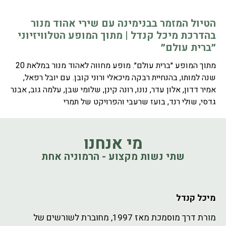
הטיול המזמר בבנימינה עם שירי אהוד מנור
בהדרכת מיכל קנדל | מתוך המופע הטלוויזיוני
״ברית עולם״
מתוך המופע ״ברית עולם״. מופע מחווה לאהוד מנור במלאת 20
שנה למותו, בהנחיית רבקה מיכאלי ורוני קובן. עם יובל רפאל,
אמיר דדון, אלון עדר, נונו, רונה קינן, שלומי שבן, עלמה גוב, אבנר
גדסי, שולי רנד, בועז שרעבי והפרויקט של תמרי
מי אנחנו
שתי נשות מקצוע - הרמוניה אחת
מיכל קנדל
מורת דרך מוסמכת מאז 1997, מחוברת לשורשים של