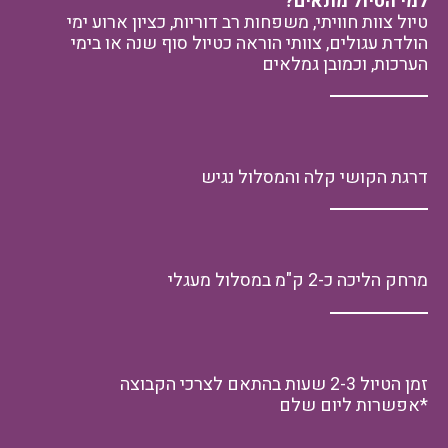
למי הטיול מתאים?
טיול צוות חוויתי, משפחות רב דוריות, כציון ארוע ימי
הולדת עגולים, צוותי הוראה כטיול סוף שנה או בימי
הערכות, וכמובן גמלאים
דרגת הקושי קלה והמסלול נגיש
מרחק הליכה כ-2 ק"מ במסלול מעגלי
זמן הטיול
2-3
שעות בהתאם לצרכי הקבוצה
*
אפשרות ליום שלם