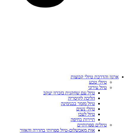
ארגון והדרכת טיולי קבוצות
טיולי טבע
טיול עירוני
טיול עם שחקנית בזכרון יעקב
הליכה לקיסריה
טיול מזמר בבנימינה
טיולי נשים
טיול לעכו
תיירות בחיפה
טיולים ספרותיים
אות מאבשלום-טיול ספרותי בחדרה והאזור