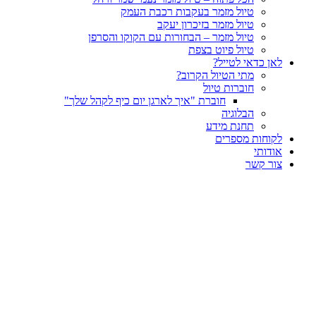
טיול מזמר בעקבות רכבת העמק
טיול מזמר בזיכרון יעקב
טיול מזמר – הבחורות עם הקוקו והסרפן
טיול פיוט בצפת
לאן כדאי לטייל?
מתי הטיול הקרוב?
חוברות טיול
חוברת "איך לארגן יום כיף לקהל שלך"
הבלוגיה
תחנת מידע
לקוחות מספרים
אודותי
צור קשר