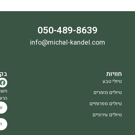
050-489-8639
info@michal-kandel.com
חוויות
בקר
טיולי טבע
חשו
טיולים מזמרים
הרשמ
טיולים ספרותיים
טיולים עירוניים