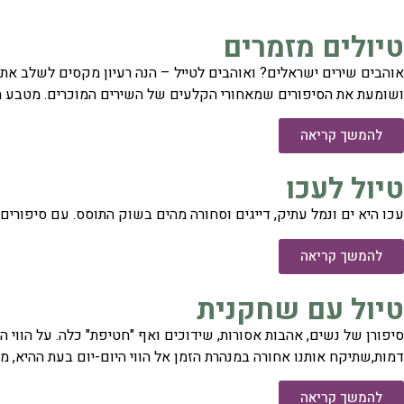
טיולים מזמרים
אוהבים שירים ישראלים? ואוהבים לטייל – הנה רעיון מקסים לשלב את 
ושומעת את הסיפורים שמאחורי הקלעים של השירים המוכרים. מטבע 
להמשך קריאה
טיול לעכו
עכו היא ים ונמל עתיק, דייגים וסחורה מהים בשוק התוסס. עם סיפורי
להמשך קריאה
טיול עם שחקנית
סיפורן של נשים, אהבות אסורות, שידוכים ואף "חטיפת" כלה. על הווי ה
דמות,שתיקח אותנו אחורה במנהרת הזמן אל הווי היום-יום בעת ההיא, מו
להמשך קריאה