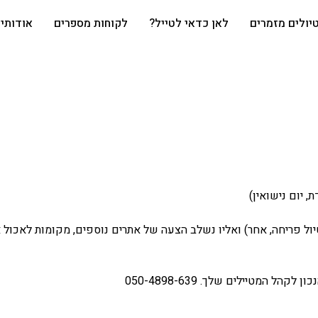
יולים מזמרים
לאן כדאי לטייל?
לקוחות מספרים
אודותי
 יום נישואין)
טיול פריחה, אחר) ואליו נשלב הצעה של אתרים נוספים, מקומות לאכול א
 המטיילים שלך. 050-4898-639