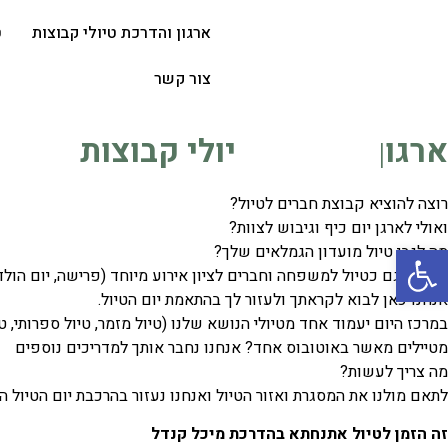
ארגון והדרכת טיולי קבוצות
ט
צור קשר
ארגון והדרכת טיולי קבוצות
רוצה להוציא קבוצת חברים לטיול?
ואולי לארגן יום כיף וגיבוש לצוות?
פתח סרגל נגישות
מה לגבי טיול מועדון הגמלאים שלך?
מתאים גם כטיול למשפחה וחברים לציון אירוע מיוחד (פרישה, יום הולדת,
אנחנו כאן לבוא לקראתך ולעזור לך בהתאמת יום הטיול.
במרכז היום יעמוד אחד מטיולי הנושא שלנו (טיול מזמר, טיול ספרותי, 
מטיילים מאשר באוטובוס אחד? אנחנו נחבר אותך למדריכים נוספים
מה צריך לעשות?
לתאם מולנו את המסגרת ואזור הטיול ואנחנו נעזור בהרכבת יום הטיול הנכון לקהל
זה הזמן לטיול אתנחתא בהדרכת מיכל קנדל