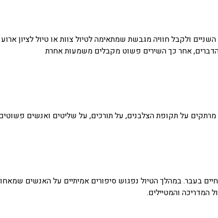
השניים ולקבל חוויה מגבשת שמתאימה לטיול צוות או טיול לציון ארו
הדברים, אחר כך השירים פשוט מקבלים משמעות אחרת
ם מרתקים על תקופת הצלבנים, על תורכים, על שליטים ואנשים פשוטים.
חיים בעבר. במהלך הטיול נפגוש סיפורים אמיתיים על האנשים שמאחורי 
ל המדריכה והמטיילים.