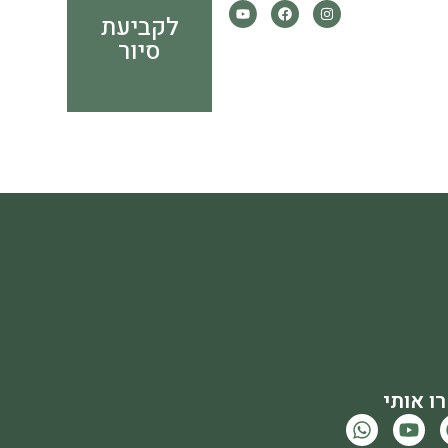
לקביעת
סיור
ו אותי