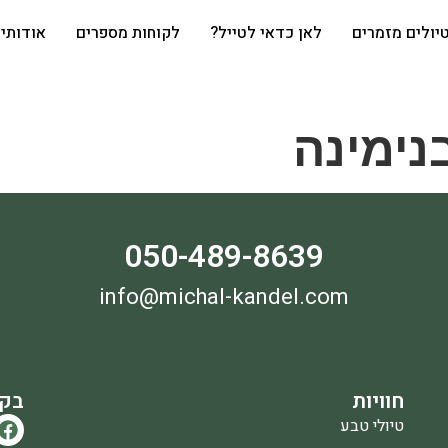
יולים מזמרים
לאן כדאי לטייל?
לקוחות מספרים
אודותי
נימינה
050-489-8639
info@michal-kandel.com
חוויות
בקר
טיולי טבע