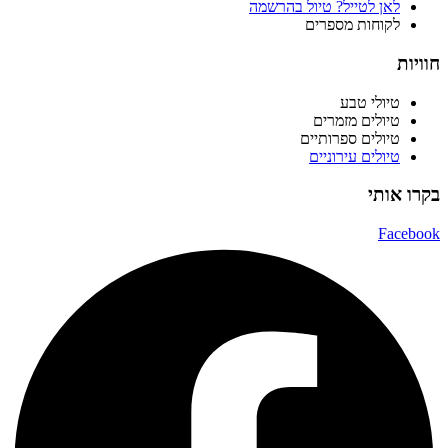
לאן לטייל? טיול בהרשמה
לקוחות מספרים
חוויות
טיולי טבע
טיולים מזמרים
טיולים ספרותיים
טיולים עירוניים
בקרו אותי
Facebook