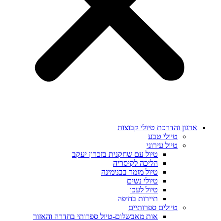
ארגון והדרכת טיולי קבוצות
טיולי טבע
טיול עירוני
טיול עם שחקנית בזכרון יעקב
הליכה לקיסריה
טיול מזמר בבנימינה
טיולי נשים
טיול לעכו
תיירות בחיפה
טיולים ספרותיים
אות מאבשלום-טיול ספרותי בחדרה והאזור