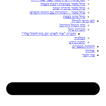
טיול מזמר בעקבות רכבת העמק
טיול מזמר בזיכרון יעקב
טיול מזמר – הבחורות עם הקוקו והסרפן
טיול פיוט בצפת
לאן כדאי לטייל?
מתי הטיול הקרוב?
חוברות טיול
חוברת "איך לארגן יום כיף לקהל שלך"
הבלוגיה
תחנת מידע
לקוחות מספרים
אודותי
צור קשר