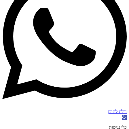
דילוג לתוכן
פתח
סרגל
נגישות
כלי נגישות