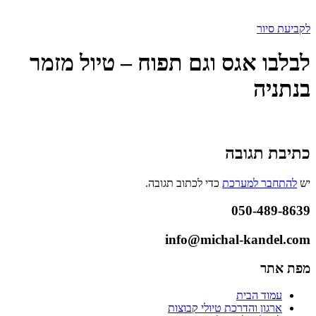
לקביעת סיור
לבלבו אגס וגם תפוח – טיול מזמר
בנתניה
כתיבת תגובה
יש
להתחבר למערכת
כדי לכתוב תגובה.
050-489-8639
info@michal-kandel.com
מפת אתר
עמוד הבית
ארגון והדרכת טיולי קבוצות