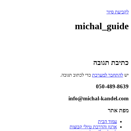
לקביעת סיור
michal_guide
כתיבת תגובה
יש
להתחבר למערכת
כדי לכתוב תגובה.
050-489-8639
info@michal-kandel.com
מפת אתר
עמוד הבית
ארגון והדרכת טיולי קבוצות