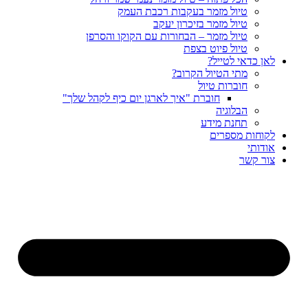
טיול מזמר בעקבות רכבת העמק
טיול מזמר בזיכרון יעקב
טיול מזמר – הבחורות עם הקוקו והסרפן
טיול פיוט בצפת
לאן כדאי לטייל?
מתי הטיול הקרוב?
חוברות טיול
חוברת "איך לארגן יום כיף לקהל שלך"
הבלוגיה
תחנת מידע
לקוחות מספרים
אודותי
צור קשר