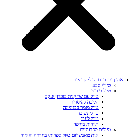
ארגון והדרכת טיולי קבוצות
טיולי טבע
טיול עירוני
טיול עם שחקנית בזכרון יעקב
הליכה לקיסריה
טיול מזמר בבנימינה
טיולי נשים
טיול לעכו
תיירות בחיפה
טיולים ספרותיים
אות מאבשלום-טיול ספרותי בחדרה והאזור