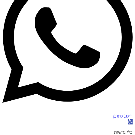
דילוג לתוכן
פתח
סרגל
נגישות
כלי נגישות