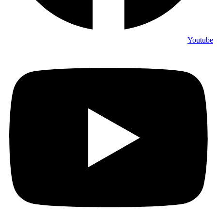
Youtube