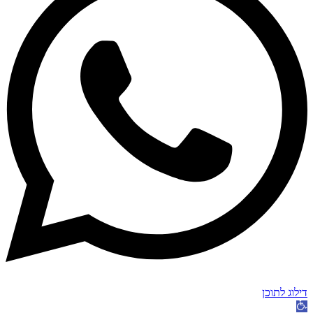
דילוג לתוכן
פתח