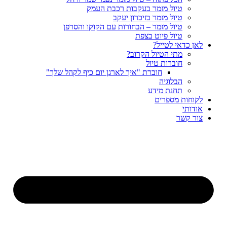
טיול מזמר בעקבות רכבת העמק
טיול מזמר בזיכרון יעקב
טיול מזמר – הבחורות עם הקוקו והסרפן
טיול פיוט בצפת
לאן כדאי לטייל?
מתי הטיול הקרוב?
חוברות טיול
חוברת "איך לארגן יום כיף לקהל שלך"
הבלוגיה
תחנת מידע
לקוחות מספרים
אודותי
צור קשר