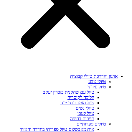
ארגון והדרכת טיולי קבוצות
טיולי טבע
טיול עירוני
טיול עם שחקנית בזכרון יעקב
הליכה לקיסריה
טיול מזמר בבנימינה
טיולי נשים
טיול לעכו
תיירות בחיפה
טיולים ספרותיים
אות מאבשלום-טיול ספרותי בחדרה והאזור