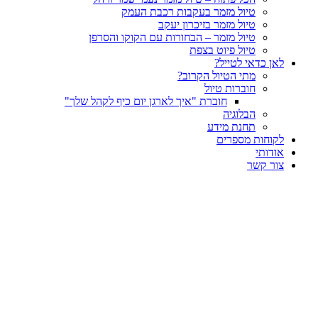
טיול מזמר בעקבות רכבת העמק
טיול מזמר בזיכרון יעקב
טיול מזמר – הבחורות עם הקוקו והסרפן
טיול פיוט בצפת
לאן כדאי לטייל?
מתי הטיול הקרוב?
חוברות טיול
חוברת "איך לארגן יום כיף לקהל שלך"
הבלוגיה
תחנת מידע
לקוחות מספרים
אודותי
צור קשר