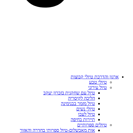
ארגון והדרכת טיולי קבוצות
טיולי טבע
טיול עירוני
טיול עם שחקנית בזכרון יעקב
הליכה לקיסריה
טיול מזמר בבנימינה
טיולי נשים
טיול לעכו
תיירות בחיפה
טיולים ספרותיים
אות מאבשלום-טיול ספרותי בחדרה והאזור