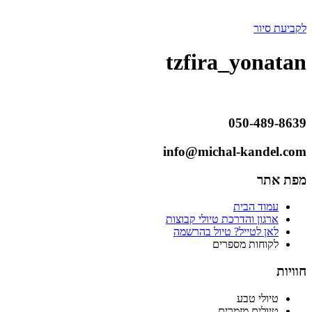
לקביעת סיור
tzfira_yonatan
050-489-8639
info@michal-kandel.com
מפת אתר
עמוד הבית
ארגון והדרכת טיולי קבוצות
לאן לטייל? טיול בהרשמה
לקוחות מספרים
חוויות
טיולי טבע
טיולים מזמרים