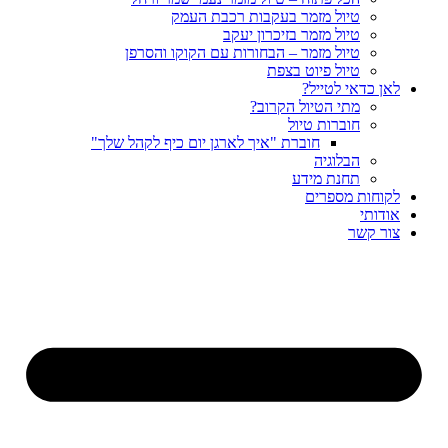
טיול מזמר בעקבות רכבת העמק
טיול מזמר בזיכרון יעקב
טיול מזמר – הבחורות עם הקוקו והסרפן
טיול פיוט בצפת
לאן כדאי לטייל?
מתי הטיול הקרוב?
חוברות טיול
חוברת "איך לארגן יום כיף לקהל שלך"
הבלוגיה
תחנת מידע
לקוחות מספרים
אודותי
צור קשר