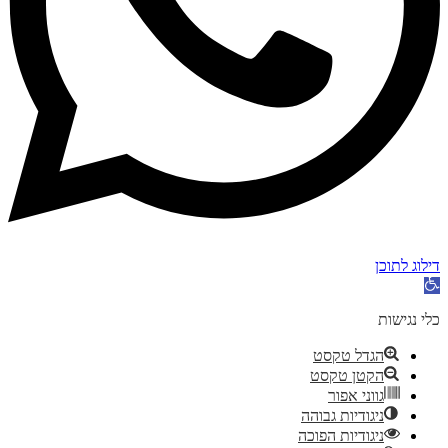
דילוג לתוכן
פתח
סרגל
נגישות
כלי נגישות
הגדל טקסט
הקטן טקסט
גווני אפור
ניגודיות גבוהה
ניגודיות הפוכה