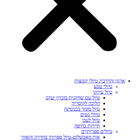
ארגון והדרכת טיולי קבוצות
טיולי טבע
טיול עירוני
טיול עם שחקנית בזכרון יעקב
הליכה לקיסריה
טיול מזמר בבנימינה
טיולי נשים
טיול לעכו
תיירות בחיפה
טיולים ספרותיים
אות מאבשלום-טיול ספרותי בחדרה והאזור