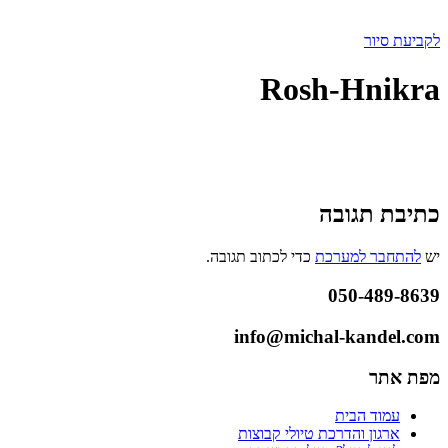
לקביעת סיור
Rosh-Hnikra
כתיבת תגובה
יש
להתחבר למערכת
כדי לכתוב תגובה.
050-489-8639
info@michal-kandel.com
מפת אתר
עמוד הבית
ארגון והדרכת טיולי קבוצות