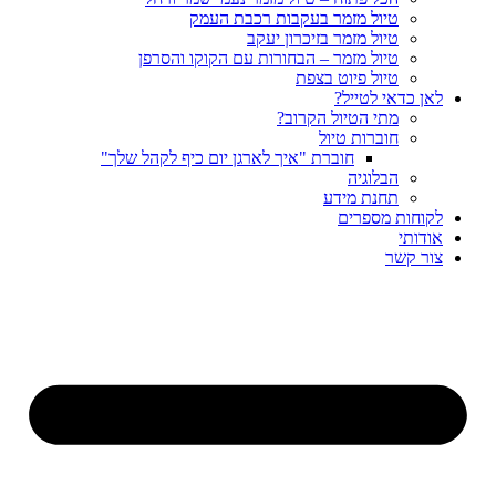
טיול מזמר בעקבות רכבת העמק
טיול מזמר בזיכרון יעקב
טיול מזמר – הבחורות עם הקוקו והסרפן
טיול פיוט בצפת
לאן כדאי לטייל?
מתי הטיול הקרוב?
חוברות טיול
חוברת "איך לארגן יום כיף לקהל שלך"
הבלוגיה
תחנת מידע
לקוחות מספרים
אודותי
צור קשר