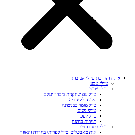
ארגון והדרכת טיולי קבוצות
טיולי טבע
טיול עירוני
טיול עם שחקנית בזכרון יעקב
הליכה לקיסריה
טיול מזמר בבנימינה
טיולי נשים
טיול לעכו
תיירות בחיפה
טיולים ספרותיים
אות מאבשלום-טיול ספרותי בחדרה והאזור