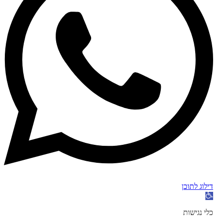
דילוג לתוכן
פתח
סרגל
נגישות
כלי נגישות