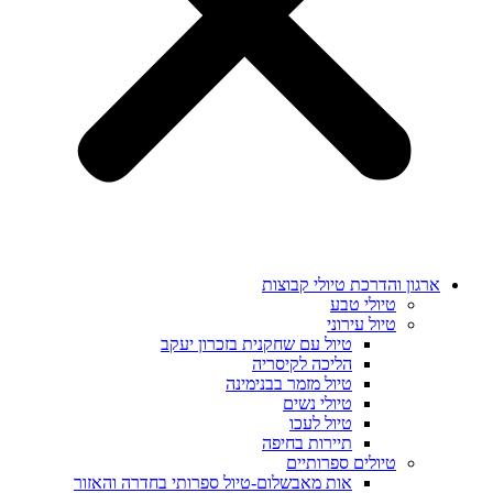
ארגון והדרכת טיולי קבוצות
טיולי טבע
טיול עירוני
טיול עם שחקנית בזכרון יעקב
הליכה לקיסריה
טיול מזמר בבנימינה
טיולי נשים
טיול לעכו
תיירות בחיפה
טיולים ספרותיים
אות מאבשלום-טיול ספרותי בחדרה והאזור