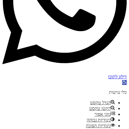
דילוג לתוכן
פתח
סרגל
נגישות
כלי נגישות
הגדל טקסט
הקטן טקסט
גווני אפור
ניגודיות גבוהה
ניגודיות הפוכה