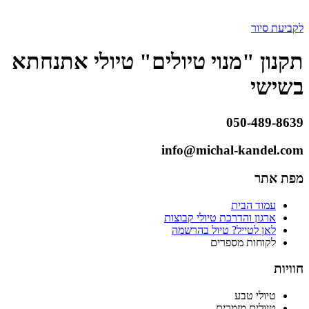
לקביעת סיור
תקנון "מנוי טיולים" טיולי אתנחתא
בשישי
050-489-8639
info@michal-kandel.com
מפת אתר
עמוד הבית
ארגון והדרכת טיולי קבוצות
לאן לטייל? טיול בהרשמה
לקוחות מספרים
חוויות
טיולי טבע
טיולים מזמרים