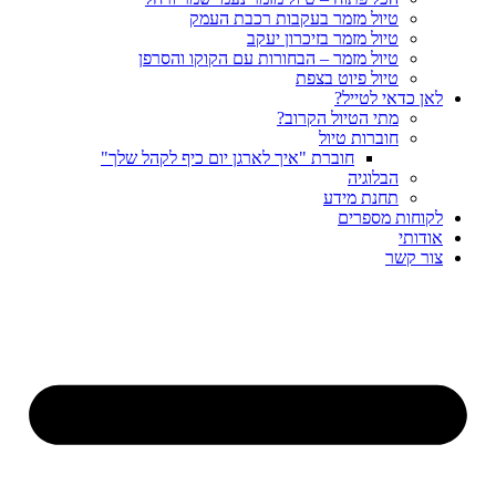
טיול מזמר בעקבות רכבת העמק
טיול מזמר בזיכרון יעקב
טיול מזמר – הבחורות עם הקוקו והסרפן
טיול פיוט בצפת
לאן כדאי לטייל?
מתי הטיול הקרוב?
חוברות טיול
חוברת "איך לארגן יום כיף לקהל שלך"
הבלוגיה
תחנת מידע
לקוחות מספרים
אודותי
צור קשר