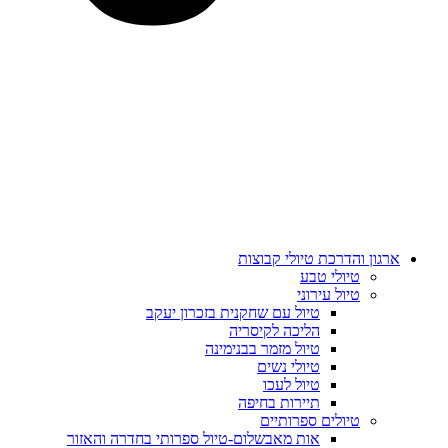
ארגון והדרכת טיולי קבוצות
טיולי טבע
טיול עירוני
טיול עם שחקנית בזכרון יעקב
הליכה לקיסריה
טיול מזמר בבנימינה
טיולי נשים
טיול לעכו
תיירות בחיפה
טיולים ספרותיים
אות מאבשלום-טיול ספרותי בחדרה והאזור