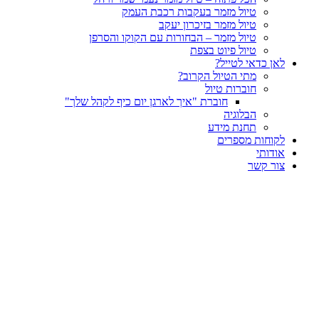
טיול מזמר בעקבות רכבת העמק
טיול מזמר בזיכרון יעקב
טיול מזמר – הבחורות עם הקוקו והסרפן
טיול פיוט בצפת
לאן כדאי לטייל?
מתי הטיול הקרוב?
חוברות טיול
חוברת "איך לארגן יום כיף לקהל שלך"
הבלוגיה
תחנת מידע
לקוחות מספרים
אודותי
צור קשר