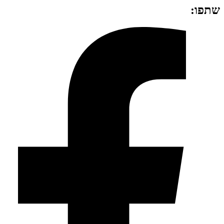
שתפו: