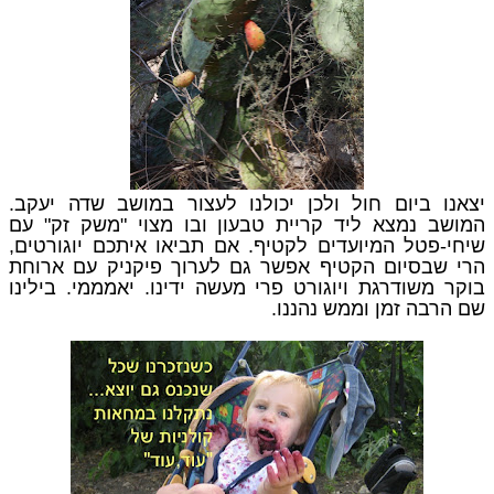
יצאנו ביום חול ולכן יכולנו לעצור במושב שדה יעקב.
המושב נמצא ליד קריית טבעון ובו מצוי "משק זק" עם
שיחי-פטל המיועדים לקטיף. אם תביאו איתכם יוגורטים,
הרי שבסיום הקטיף אפשר גם לערוך פיקניק עם ארוחת
בוקר משודרגת ויוגורט פרי מעשה ידינו. יאמממי. בילינו
שם הרבה זמן וממש נהננו.