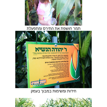
תמר חושפת את התירס ומתפעלת
חידות ומשימות במבוך בעמק