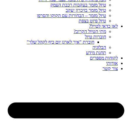
טיול מזמר בעקבות רכבת העמק
טיול מזמר בזיכרון יעקב
טיול מזמר – הבחורות עם הקוקו והסרפן
טיול פיוט בצפת
לאן כדאי לטייל?
מתי הטיול הקרוב?
חוברות טיול
חוברת "איך לארגן יום כיף לקהל שלך"
הבלוגיה
תחנת מידע
לקוחות מספרים
אודותי
צור קשר