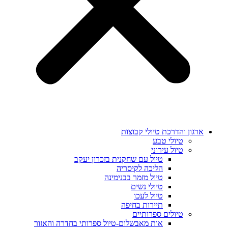
ארגון והדרכת טיולי קבוצות
טיולי טבע
טיול עירוני
טיול עם שחקנית בזכרון יעקב
הליכה לקיסריה
טיול מזמר בבנימינה
טיולי נשים
טיול לעכו
תיירות בחיפה
טיולים ספרותיים
אות מאבשלום-טיול ספרותי בחדרה והאזור