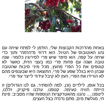
באחת מהדרכות הקבוצות שלי, הזדמן לי לפתח שיחה עם
נהג האוטובוס של הטיול. הוא דרוזי מ"הרמה" ותוך כדי
שיחה על קפה, הוא סיפר שיש פרי לסירוגין כלומר- שנה
טובה ושנה עם פחות פרי כמו בעצי הזית, כאשר לא
קוטפים את כל הפרי מהעץ, מכל מיני סיבות שהטובה
שבהן היא בגלל שפע של פרי, התוצאה היא שבענפים מהם
לא הורידו את הפרי, העץ לא קיבל עידוד לייצר עוד פרי.
בכל אופן, לילדים (וכן, למה להסתיר, גם לנו הגדולים) זו
הייתה חוויה טעימה. קטפנו, ערכנו פיקניק, זללנו,
ליטפנו…. נהננו מהאטרקציות הנוספות שהיו מסביב: פינת
חי, מגלשת מים, סתם נדנדה בצל העצים.