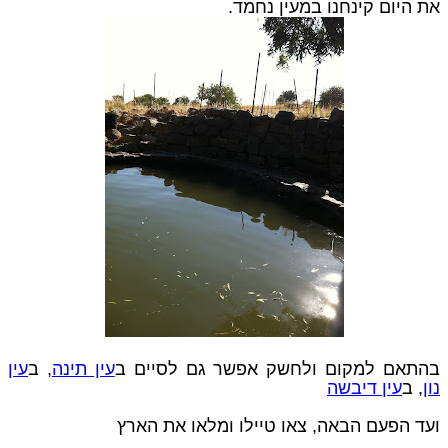
את היום קינחנו במעין נחמד.
בהתאם למקום ולחשק אפשר גם לסיים ב
עין תינה
, ב
עין
נון
, ב
עין דיבשה
ועד הפעם הבאה, צאו טיילו ומלאו את הארץ