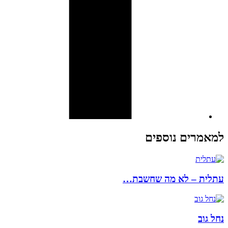
למאמרים נוספים
עתלית – לא מה שחשבת…
נחל גוב