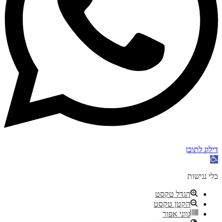
דילוג לתוכן
פתח
סרגל
נגישות
כלי נגישות
הגדל טקסט
הקטן טקסט
גווני אפור