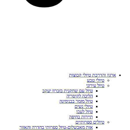
ארגון והדרכת טיולי קבוצות
טיולי טבע
טיול עירוני
טיול עם שחקנית בזכרון יעקב
הליכה לקיסריה
טיול מזמר בבנימינה
טיולי נשים
טיול לעכו
תיירות בחיפה
טיולים ספרותיים
אות מאבשלום-טיול ספרותי בחדרה והאזור