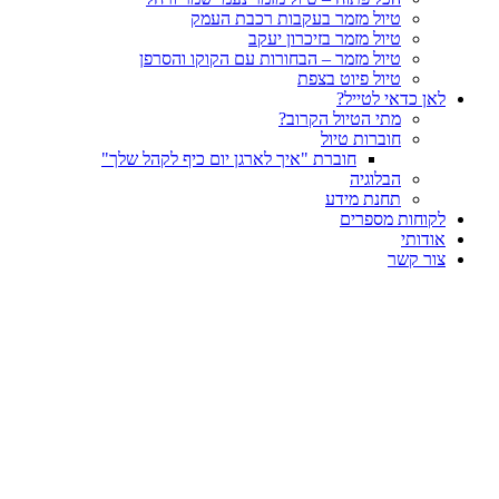
טיול מזמר בעקבות רכבת העמק
טיול מזמר בזיכרון יעקב
טיול מזמר – הבחורות עם הקוקו והסרפן
טיול פיוט בצפת
לאן כדאי לטייל?
מתי הטיול הקרוב?
חוברות טיול
חוברת "איך לארגן יום כיף לקהל שלך"
הבלוגיה
תחנת מידע
לקוחות מספרים
אודותי
צור קשר