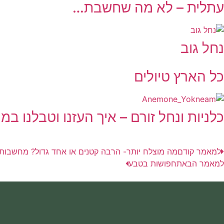
עתלית – לא מה שחשבת…
נחל גוב
כל הארץ טיולים
כלניות ונחל זורם – איך העזנו וטבלנו במ
למאמר קודם
מה מוצלח יותר- הרבה קטנים או אחד גדול? מחשבות
למאמר הבא
תחפושות בטבע