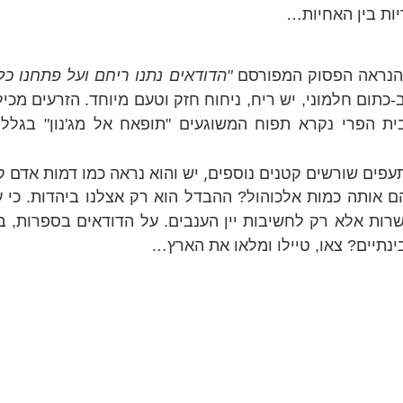
יות בין האחיות…
י הנראה הפסוק המפורסם
"הדודאים נתנו ריחם ועל פתחנו כל
-כתום חלמוני, יש ריח, ניחוח חזק וטעם מיוחד. הזרעים מכי
ית הפרי נקרא תפוח המשוגעים "תופאח אל מג'נון" בגלל
ים שורשים קטנים נוספים, יש והוא נראה כמו דמות אדם קט
יהם אותה כמות אלכוהול? ההבדל הוא רק אצלנו ביהדות. כי 
רות אלא רק לחשיבות יין הענבים. על הדודאים בספרות, ב
ינתיים? צאו, טיילו ומלאו את הארץ…