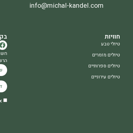
info@michal-kandel.com
חוויות
בקר
טיולי טבע
חשו
טיולים מזמרים
הרשמ
טיולים ספרותיים
טיולים עירוניים
א