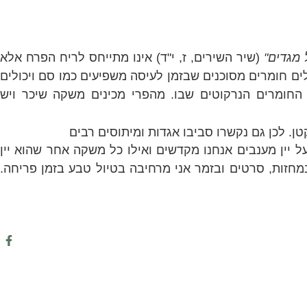
 מגדים"
(שיר השירים, ז, י"ד) אינו מתייחס לריח הפרח אלא
לים חומרים מסוכנים שבזמן לעיסה משפיעים כמו סם ויכולים
 החומרים הנרקוטים שבו.
מהפרי מכינים משקה שיכר ויש
ן. לכן גם נקשרו סביבו אגדות ומיתוסים רבים
על יין מענבים אנחנו מקדשים ואילו כל משקה אחר שהוא יין
מחזות, סרטים ובזמר אני מרחיבה בטיול טבע בזמן פריחה.