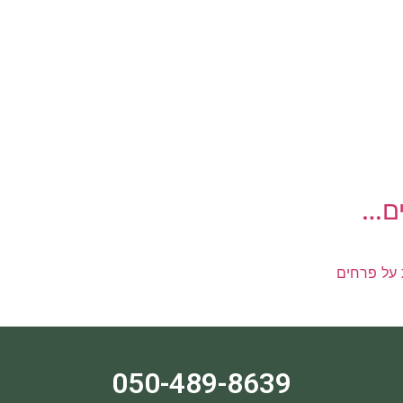
ים…
 על פרחים
050-489-8639