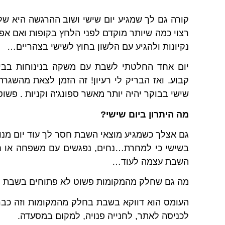
קורה גם לך שמגיע יום שישי ושוב ההרגשה היא של
רצוי כמה שיותר מוקדם לפני הלחץ בקופות ואם אפ
נקיונות ולהגיע עם הלשון בחוץ לשישי בצהריים…
יום אחד החלטתי לשבת עם משקה בנינוחות בבי
קבוע. ואז הבריק לי רעיון! זה הזמן לצאת מהשגר
שישי בבוקר יהיה יותר מאשר ספונג'ה וקניות . פשוט
מה היתרון ביום שישי?
גם אצלך כשמגיע מוצאי השבת חסר לך עוד יום מנוחה
בשישי כי למחרת…נחים, נפגשים עם משפחה או חבר
השבת עצמה לעוד…
מה גם שחלק מהמקומות פשוט לא פתוחים בשבת (?
העומס הוא דווקא בשבת בחלק מהמקומות וזה כבר ה
לכניסה לאתר, לחנייה פנויה, למקום במסעדה.