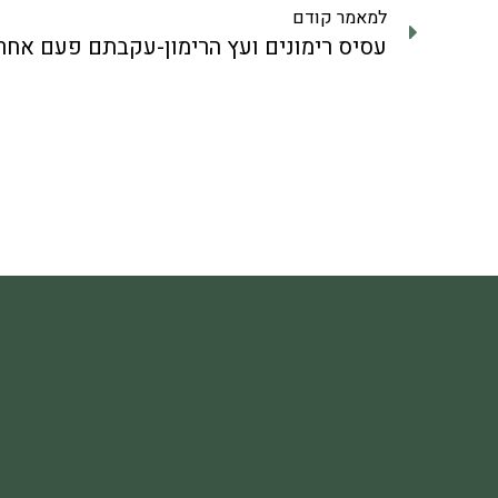
למאמר קודם
עסיס רימונים ועץ הרימון-עקבתם פעם אחרי