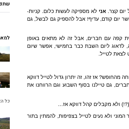
שתפו
 יום קצר.
אני
לא מספיקה לעשות כלום. קניות-
שר יום קודם, עדיף! אבל להספיק גם לבשל, גם
למאמ
ת קפה עם חברים, אבל זה לא מתאים באופן
ה, לדאוג ליום השבת כבר בחמישי,
אפשר שיום
 לצאת לטייל.
 מהחופש? אז זהו, זה יתרון גדול לטייל דווקא
ים, גם טיילנו בסוף השבוע וגם הרווחנו את
כל הא
!) ולא מקבלים קהל דווקא אז…
מוני ולא נעים לטייל בצפיפות, להמתין בתור