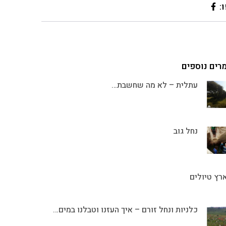
:
רים נוספים
עתלית – לא מה שחשבת…
נחל גוב
רץ טיולים
כלניות ונחל זורם – איך העזנו וטבלנו במים…