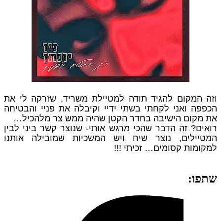
וזה המקום להגיד תודה למטיילת משריד, שזרקה לי את
הכפפה ואני לקחתי בשתי ידיי וקיבלה את פניי והבטיחה
את מקום הישיבה בחדר הקטן שהיה ממש צר מלהכיל…
רואים? זה הדבר שהכי מרגש אותי- שנוצר קשר ביני לבין
המטיילים, נוצר שיח ויש המשכיות שמובילה אותנו
למקומות קסומים… זכיתי !!!
שתפו: