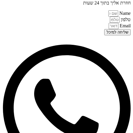
חוזרת אליך בתוך 24 שעות
Name
טלפון
Email
שליחה למיכל