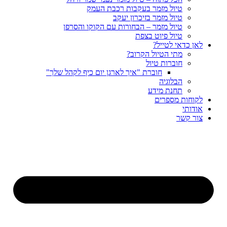
טיול מזמר בעקבות רכבת העמק
טיול מזמר בזיכרון יעקב
טיול מזמר – הבחורות עם הקוקו והסרפן
טיול פיוט בצפת
לאן כדאי לטייל?
מתי הטיול הקרוב?
חוברות טיול
חוברת "איך לארגן יום כיף לקהל שלך"
הבלוגיה
תחנת מידע
לקוחות מספרים
אודותי
צור קשר