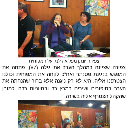
צפירה יונתן מפליאה לנגן על המפוחית
צפירה שציינה במהלך הערב את גילה (87),
פתחה את
המפגש בנגינת פסנתר ואח"כ לקחה את המפוחית וכולנו
צטרפנו אליה. היא לא רק ניגנה אלא ברור ש
הנחתה את
הערב בסיפורים ושירים
במרץ רב ובחיוניות רבה. כמובן
שהקהל הצטרף אליה בשירה.