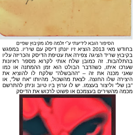
הסיפור הובא לידיעתי ע"י זלמה פלג מקיבוץ שפיים
בחודש מאי 2013 הוציא זיו יונתן דיסק עם שיריו. במפגש
בקיבוץ שריד הציגה צפירה את עטיפת הדיסק והכריזה עליו
בהתלהבות. זה כמובן שלח אותי לקרוא מספר ראיונות
שערכו איתו, כשהדבר הבולט הוא זמן ההמתנה או כמו
שאני מכנה את זה – "ההבשלה" שלקח לו להוציא את
היצירה שלו החוצה. לצאת מהשכול, מהיותו "אח של", או
"בן של" וליצור בעצמו. יש לו ערוץ ביו טיוב וניתן להתרשם
מכמה מהשירים בעצמכם או פשוט לרכוש את הדיסק