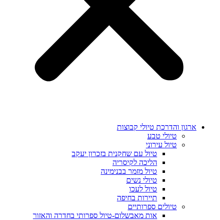
ארגון והדרכת טיולי קבוצות
טיולי טבע
טיול עירוני
טיול עם שחקנית בזכרון יעקב
הליכה לקיסריה
טיול מזמר בבנימינה
טיולי נשים
טיול לעכו
תיירות בחיפה
טיולים ספרותיים
אות מאבשלום-טיול ספרותי בחדרה והאזור