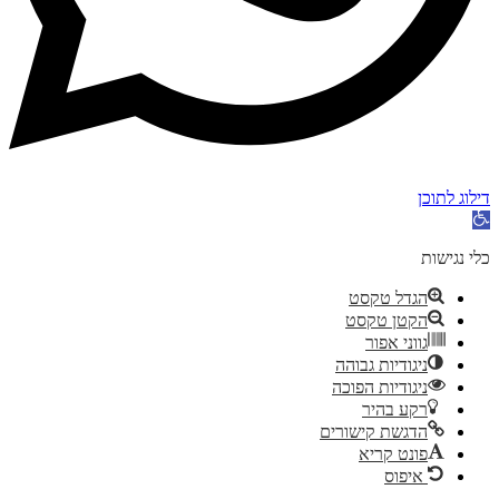
דילוג לתוכן
תח
רגל
גישות
כלי נגישות
הגדל טקסט
הקטן טקסט
גווני אפור
ניגודיות גבוהה
ניגודיות הפוכה
רקע בהיר
הדגשת קישורים
פונט קריא
איפוס