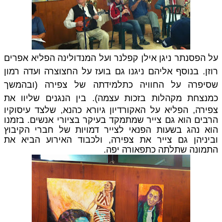
על הפסנתר ניגן אילן קפלנר ועל המנדולינה הפליא אפרים
וזן.
בנוסף אליהם ניגנו גם בועז על החצוצרה ועדה רמון
שסיפרה על החוויה כתלמידתה של צפירה (ובהמשך
מנצחת מקהלות בזכות עצמה).
בין הנגנים שליוו את
צפירה, הפליא על האקורדיון גיורא כהנא, שלצד עיסוקיו
הרבים הוא גם צייר שמתמקד בעיקר בציורי אנשים. בזמנו
הוא נהג בשעות הפנאי לצייר דמויות של חברי הקיבוץ
וביניהן גם צייר את צפירה, ולכבוד האירוע הביא את
התמונה שתלתה כתפאורה יפה.