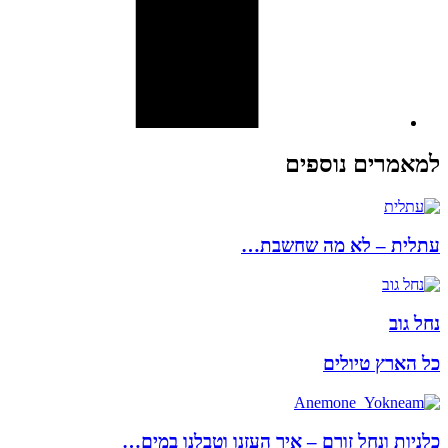
למאמרים נוספים
עתלית – לא מה שחשבת…
נחל גוב
כל הארץ טיולים
כלניות ונחל זורם – איך העזנו וטבלנו במים…