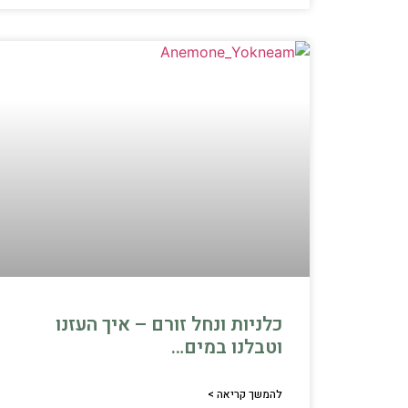
כלניות ונחל זורם – איך העזנו
וטבלנו במים…
להמשך קריאה >