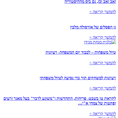
זאב זאב וכן, גם ביס מההיסטוריה
להמשך קריאה >
גן הפסלים של אורסולה מלבין
להמשך קריאה >
טיול משפחות – לכבוד יום המשפחה- רעיונות
להמשך קריאה >
רעיונות למשחקים תוך כדי נסיעה לטיול משפחתי
להמשך קריאה >
לקראת טו בשבט- פריחות, התחדשות ו"משוגע לדבר" בעל מאגר זרעים
ופקעות של צמחי א"י…
להמשך קריאה >