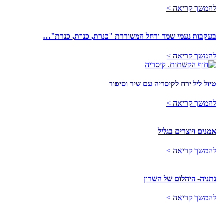
להמשך קריאה >
בעקבות נעמי שמר ורחל המשוררת "כנרת, כנרת, כנרת"…
להמשך קריאה >
טיול ליל ירח לקיסריה עם שיר וסיפור
להמשך קריאה >
אמנים ויוצרים בגליל
להמשך קריאה >
נתניה- היהלום של השרון
להמשך קריאה >