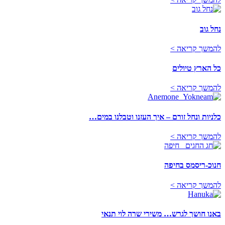
נחל גוב
להמשך קריאה >
כל הארץ טיולים
להמשך קריאה >
כלניות ונחל זורם – איך העזנו וטבלנו במים…
להמשך קריאה >
חנוכ-ריסמס בחיפה
להמשך קריאה >
באנו חושך לגרש… משירי שרה לוי תנאי