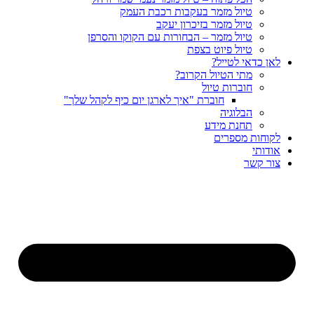
טיול מזמר בעקבות רכבת העמק
טיול מזמר בזיכרון יעקב
טיול מזמר – הבחורות עם הקוקו והסרפן
טיול פיוט בצפת
לאן כדאי לטייל?
מתי הטיול הקרוב?
חוברות טיול
חוברת "איך לארגן יום כיף לקהל שלך"
הבלוגיה
תחנת מידע
לקוחות מספרים
אודותי
צור קשר