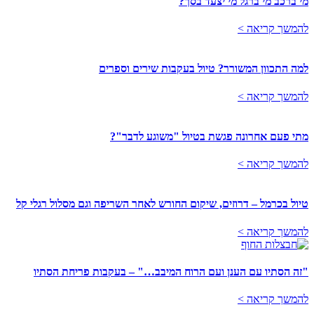
מי ברכב מי ברגל מי יצעד בסך?
להמשך קריאה >
למה התכוון המשורר? טיול בעקבות שירים וספרים
להמשך קריאה >
מתי פעם אחרונה פגשת בטיול "משוגע לדבר"?
להמשך קריאה >
טיול בכרמל – דרוזים, שיקום החורש לאחר השריפה וגם מסלול רגלי קל
להמשך קריאה >
"זה הסתיו עם הענן ועם הרוח המיבב…" – בעקבות פריחת הסתיו
להמשך קריאה >