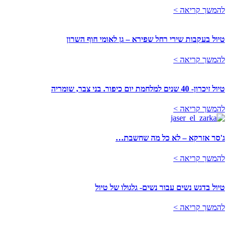
להמשך קריאה >
טיול בעקבות שירי רחל שפירא – גן לאומי חוף השרון
להמשך קריאה >
טיול זיכרון- 40 שנים למלחמת יום כיפור. בני צבר, שומריה
להמשך קריאה >
ג'סר אזרקא – לא כל מה שחשבת…
להמשך קריאה >
טיול בדגש נשים עבור נשים- גלגולו של טיול
להמשך קריאה >