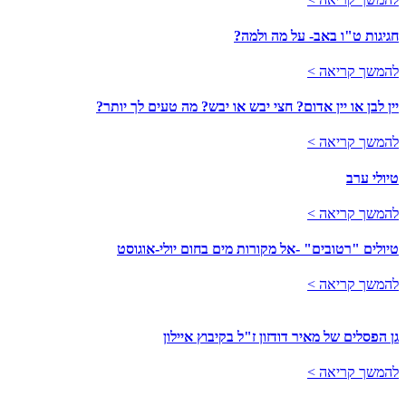
חגיגות ט"ו באב- על מה ולמה?
להמשך קריאה >
יין לבן או יין אדום? חצי יבש או יבש? מה טעים לך יותר?
להמשך קריאה >
טיולי ערב
להמשך קריאה >
טיולים "רטובים" -אל מקורות מים בחום יולי-אוגוסט
להמשך קריאה >
גן הפסלים של מאיר דודזון ז"ל בקיבוץ איילון
להמשך קריאה >