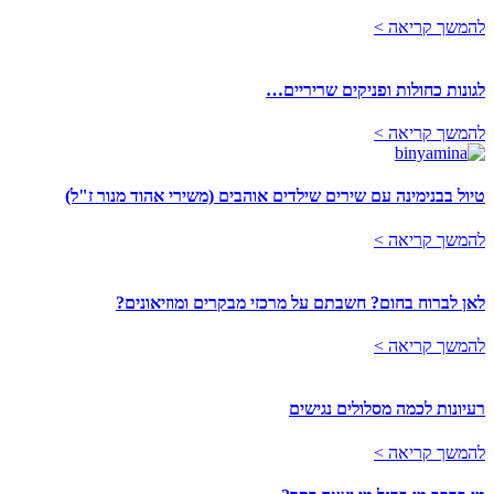
להמשך קריאה >
לגונות כחולות ופניקים שריריים…
להמשך קריאה >
טיול בבנימינה עם שירים שילדים אוהבים (משירי אהוד מנור ז"ל)
להמשך קריאה >
לאן לברוח בחום? חשבתם על מרכזי מבקרים ומוזיאונים?
להמשך קריאה >
רעיונות לכמה מסלולים נגישים
להמשך קריאה >