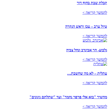
קבלת שבת בחוף דור
להמשך קריאה >
טיול ערב – עכו וראש הנקרה
להמשך קריאה >
גלבוע- הר אבינדב ונחל צביה
להמשך קריאה >
עתלית – לא מה שחשבת…
להמשך קריאה >
מהשיר "בוא אלי פרפר נחמד" ועד "שתלתם ניגונים"
להמשך קריאה >