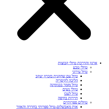
ארגון והדרכת טיולי קבוצות
טיולי טבע
טיול עירוני
טיול עם שחקנית בזכרון יעקב
הליכה לקיסריה
טיול מזמר בבנימינה
טיולי נשים
טיול לעכו
תיירות בחיפה
טיולים ספרותיים
אות מאבשלום-טיול ספרותי בחדרה והאזור