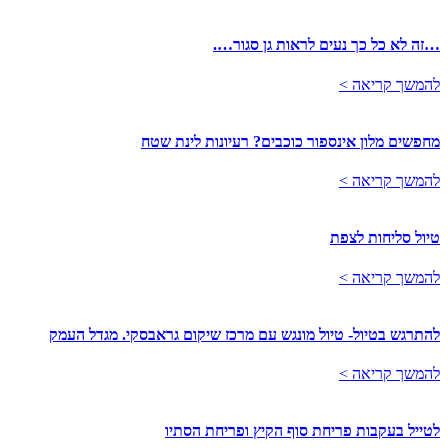
…זה לא כל כך נעים לראות גן סגור….
להמשך קריאה >
מחפשים מלון אינספור כוכבים? רעיונות לינת שטח
להמשך קריאה >
טיול סליחות לצפת
להמשך קריאה >
להתרגש בטיול- טיול מונגש עם מרכז שיקום גראבסקי. מגדל העמק
להמשך קריאה >
לטייל בעקבות פריחת סוף הקיץ ופריחת הסתיו